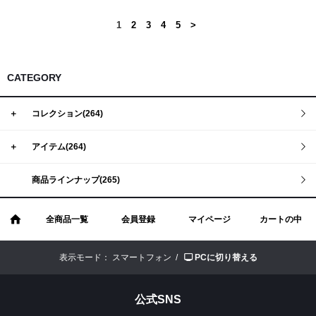
1
2
3
4
5
>
CATEGORY
＋
コレクション(264)
＋
アイテム(264)
商品ラインナップ(265)
全商品一覧
会員登録
マイページ
カートの中
表示モード：
スマートフォン /
PCに切り替える
公式SNS