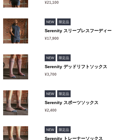
¥21,100
NEW
限定品
Serenity スリーブレスフーディー
¥17,900
NEW
限定品
Serenity デッドリフトソックス
¥3,700
NEW
限定品
Serenity スポーツソックス
¥2,400
NEW
限定品
Serenity トレーナーソックス