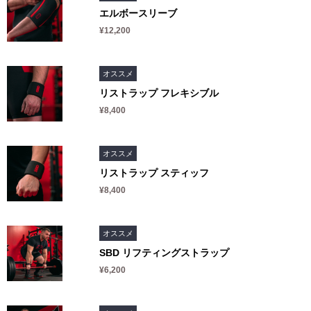
エルボースリーブ
¥12,200
オススメ
リストラップ フレキシブル
¥8,400
オススメ
リストラップ スティッフ
¥8,400
オススメ
SBD リフティングストラップ
¥6,200