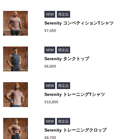
NEW
限定品
Serenity コンペティションTシャツ
¥7,400
NEW
限定品
Serenity タンクトップ
¥6,800
NEW
限定品
Serenity トレーニングTシャツ
¥10,800
NEW
限定品
Serenity トレーニングクロップ
¥8,700