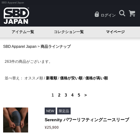
SBD Apparel Japan
ログイン
アイテム一覧
コレクション一覧
マイページ
SALE
Classic(クラシック)
SBD Apparel Japan
>
商品ラインナップ
試着品
Serenity(セレニティ)
263
件の商品がございます。
ベルト
Nova(ノヴァ)
ニースリーブ
Resolve(リゾルブ)
並べ替え：
オススメ順
/
新着順
/
価格が安い順
/
価格が高い順
エルボースリーブ
Aspire(アスパイア)
1
2
3
4
5
>
ニーラップ
Forge(フォージ)
リストラップ
Reflect(リフレクト)
NEW
限定品
Serenity パワーリフティングニースリーブ
リフティングストラップ
Momentum(モメンタム)
¥25,900
シングレット
Phantom(ファントム)