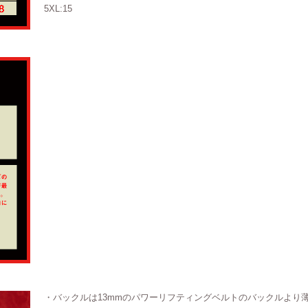
5XL:15
・バックルは13mmのパワーリフティングベルトのバックルより