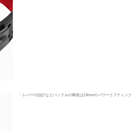
・レバーの設計などバックルの構造は13mmのパワーリフティン