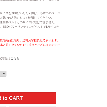
のサイズをお選びいただく際は、必ずこのページ
ズ選びの方法』をよく確認してください。
は他社製ベルトとのサイズ比較はできません。
も、SBDパワーリフティングベルトでLサイズが
開封商品に限り、送料お客様負担で承ります。
1本と限らせていただく場合がございますのでご
試着品は
こちら