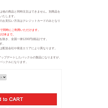
は他の商品と同時注文はできません。別商品を
いたします。
のお支払い方法はクレジットカードのみとなり
まで同時にご利用いただけます。
計2本まで。
除き、全国一律1200円(税込)です。
す。
は配送会社や発送エリアにより異なります。
はアップデートしたバックルの製品になりますが、
バックルになります。