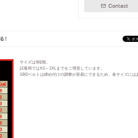
クス
ウェア
ー
サイズは9段階。
試着用ではXS～2XLまでをご用意しています。
SBDベルトは締め付けの調整が容易にできるため、各サイズには