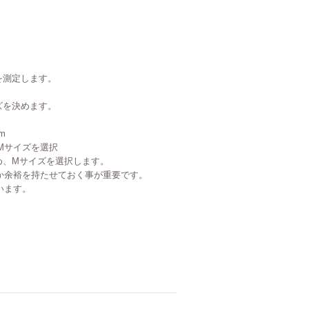
を測定します。
ズを決めます。
m
 Mサイズを選択
め、Mサイズを選択します。
か余裕を持たせておく事が重要です。
います。