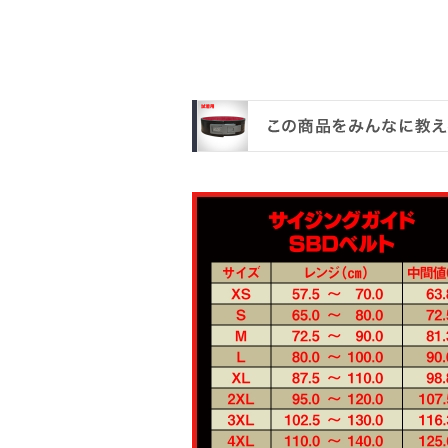
ソッ
ヘッド
バナ