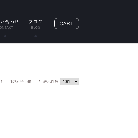
順
価格が高い順
/ 表示件数