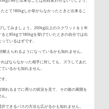
て85kgの時と出来ることは然程変わらないでしょう。
したとて180kgしか挙がらなかったときと出来るこ
プしてみましょう。200kg以上のスクワットを１年
と85kgで180kgを挙げていたときの自分では出
なっているはずです。
１秒耐えられるようになっているかも知れません。
なければならなかった相手に対しても、ズラしてあた
てているかも知れません。
です。
ば倒れるまでに周りの状況を見て、その後の展開を
せん。
選択できるパスの方法も広がるかも知れません。