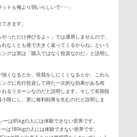
ットも俺より弱いらしいで･･･」
出てきます。
らやっただけ伸びるよ～」では通用しませんので、
られなくとも後で大きく返ってくるからね」という
ニングは実は「購入ではなく投資なのだ」と説明し
が強くなるとか、怪我をしにくくなるとか、これら
ニングに先行投資して得た一次的な効果がある程
されるリターンなのだと説明します。そして長期投
最小限にし、更に複利効果を生むのだと説明しま
レーは85kgの人には体験できない世界です。
レーは180kgの人には体験できない世界です。