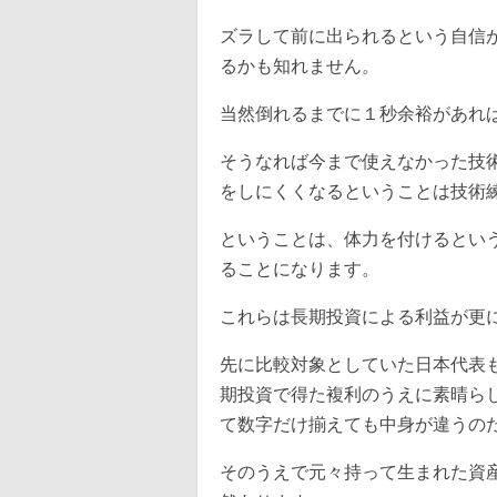
ズラして前に出られるという自信
るかも知れません。
当然倒れるまでに１秒余裕があれ
そうなれば今まで使えなかった技
をしにくくなるということは技術
ということは、体力を付けるとい
ることになります。
これらは長期投資による利益が更
先に比較対象としていた日本代表
期投資で得た複利のうえに素晴ら
て数字だけ揃えても中身が違うの
そのうえで元々持って生まれた資