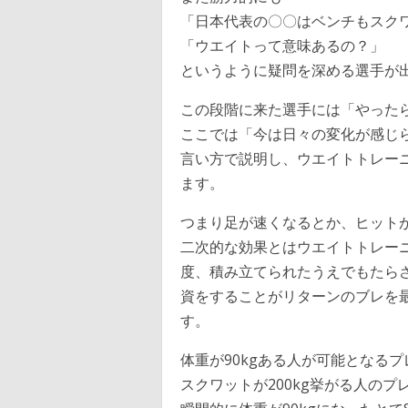
「日本代表の〇〇はベンチもスクワ
「ウエイトって意味あるの？」
というように疑問を深める選手が
この段階に来た選手には「やった
ここでは「今は日々の変化が感じ
言い方で説明し、ウエイトトレー
ます。
つまり足が速くなるとか、ヒット
二次的な効果とはウエイトトレー
度、積み立てられたうえでもたら
資をすることがリターンのブレを
す。
体重が90kgある人が可能となるプ
スクワットが200kg挙がる人のプ