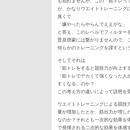
も知れませんが、この「筋トレっ
が、かなりウエイトトレーニング
臭くて
「嫌やったらやらんでええがな」
と答え、このレベルでフィルター
普及啓蒙には繋がりませんので、
何らかのトレーニングを課すとい
そしてそれは
「筋トレをすると競技力が向上す
「筋トレでデカくて強くなった人
すくなる」のか？
この考え方の違いによって説明を
ウエイトトレーニングによる競技
量が増加したとか、筋出力が増し
なのか？それとも一次的な効果を
で発揮される二次的な効果を体感