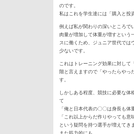
のです。
私はこれを学生達には「購入と投
例えば私が関わりの深いところで
肉量が増加して体重が増すという
スに働くため、ジュニア世代では
少ないです。
これはトレーニング効果に対して
階と言えますので「やったらやっ
す。
しかしある程度、競技に必要な体格
て
「俺と日本代表の〇〇は身長も体重
「これ以上からだ作りやっても意
という疑問を持つ選手が増えてき
また筋力的にも