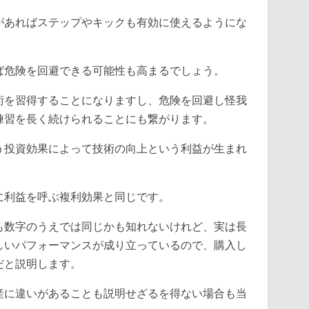
があればステップやキックも有効に使えるようにな
ば危険を回避できる可能性も高まるでしょう。
術を習得することになりますし、危険を回避し怪我
練習を長く続けられることにも繋がります。
う投資効果によって技術の向上という利益が生まれ
に利益を呼ぶ複利効果と同じです。
も数字のうえでは同じかも知れないけれど、実は長
しいパフォーマンスが成り立っているので、購入し
だと説明します。
産に違いがあることも説明せざるを得ない場合も当