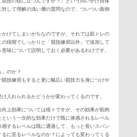
て競技の役に立つんですか？」という問いかけ自体
に対して理解の浅い層の質問なので、ついつい面倒
をかけてしまいがちなのですが、それでは筋トレの
この段階でしっかりと「競技練習以外」で追加して
う意味について説明しておく必要があるわけです。
る」のか？
が競技練習もすると更に幅広い競技力を身につけや
受け入れられるかどうかが変わってくるのです。
力向上効果については様々ですが、その効果が筋肉
たという一次的な効果だけで既に体感されるレベル
体感するレベルは既に通過して、もっと長いスパン
するに至るレベルなのか？によっても変わってくる