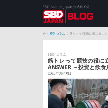
SBD Apparel Japan 公式BLOG
SBD_コラム
筋トレって競技の役に立つんで
SBD_コラム
筋トレって競技の役に
ANSWER ～投資と飲
2023年3月10日