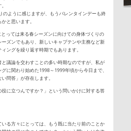
す。
かりのように感じますが、もうバレンタインデーも終
ろかと思います。
にとっては来る春シーズンに向けての身体づくりの
シーズンでもあり、新しいキャプテンや主務など新
ティングを繰り返す時期でもあります。
者と議論を交わすことの多い時期なのですが、私が
に関わり始めた1998～1999年頃から今日まで、
ない問答」が存在します。
の役に立つんですか？」という問いかけに対する答
ている方々にとっては、もう既に当たり前のことか