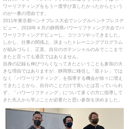
ワーリフティングをもう一度学び直したかったからという
のが一番の理由です。
2011年東京都ベンチプレス大会でシングルベンチプレスデ
ビュー、2018年４月の静岡県パワーリフティング大会でパ
ワーリフティングデビューし、コツコツやってきました。
しかし、仕事の関係上、決まったトレーニングプログラム
が組みづらく、正直、自分のポテンシャルのみでここまで
きたと言っても過言ではありません。
自身の記録も伸びづらくなってきたということも参加の大
きな理由ではありますが、静岡県に移住し「筋トレ」では
なく「パワーリフティング」を指導する機会が徐々に増え
てきたことから、自分のことだけで良いとは言っていられ
ず、「パワーリフティング」について多くの方に指導して
きた先人から学ぶことが必要だと思い参加を決めました。