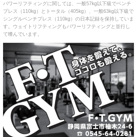
パワーリフティングに関しては、一般57kg以下級でベンチ
プレス（110kg）とトータル（405kg）、一般63kg以下級で
シングルベンチプレス（110kg）の日本記録を保持していま
す。ウェイトリフティングもパワーリフティングと並行し
て嗜んでいます。