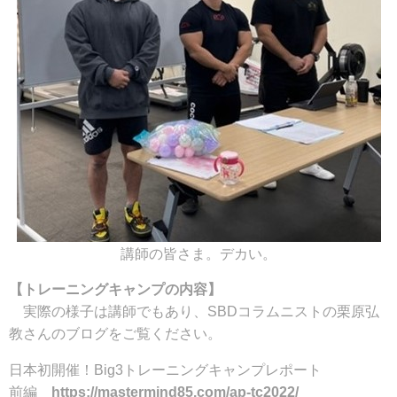
講師の皆さま。デカい。
【トレーニングキャンプの内容】
実際の様子は講師でもあり、SBDコラムニストの栗原弘
教さんのブログをご覧ください。
日本初開催！Big3トレーニングキャンプレポート
前編
https://mastermind85.com/ap-tc2022/