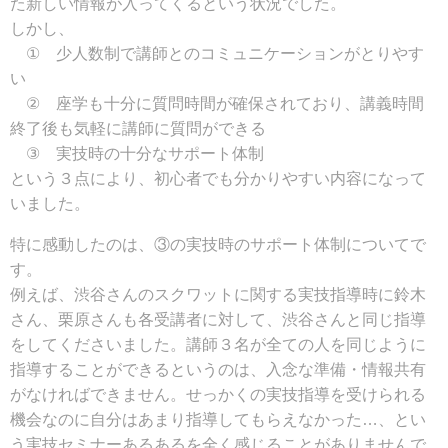
た新しい情報が入ってくるという状況でした。
しかし、
① 少人数制で講師とのコミュニケーションがとりやす
い
② 座学も十分に質問時間が確保されており、講義時間
終了後も気軽に講師に質問ができる
③ 実技時の十分なサポート体制
という３点により、初心者でも分かりやすい内容になって
いました。
特に感動したのは、③の実技時のサポート体制についてで
す。
例えば、渋谷さんのスクワットに関する実技指導時に鈴木
さん、栗原さんも各受講者に対して、渋谷さんと同じ指導
をしてくださいました。講師３名が全ての人を同じように
指導することができるというのは、入念な準備・情報共有
がなければできません。せっかくの実技指導を受けられる
機会なのに自分はあまり指導してもらえなかった…、とい
う実技セミナーあるあるを全く感じることがありませんで