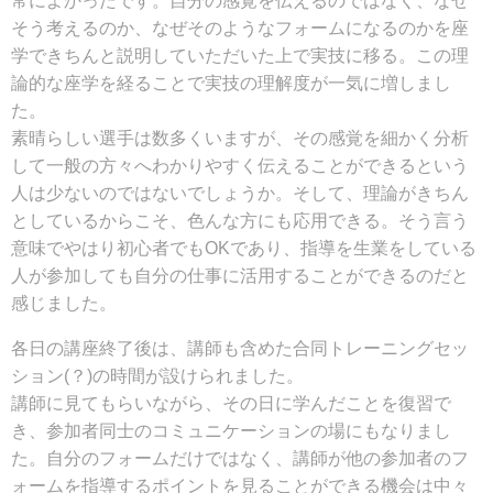
常によかったです。自分の感覚を伝えるのではなく、なぜ
そう考えるのか、なぜそのようなフォームになるのかを座
学できちんと説明していただいた上で実技に移る。この理
論的な座学を経ることで実技の理解度が一気に増しまし
た。
素晴らしい選手は数多くいますが、その感覚を細かく分析
して一般の方々へわかりやすく伝えることができるという
人は少ないのではないでしょうか。そして、理論がきちん
としているからこそ、色んな方にも応用できる。そう言う
意味でやはり初心者でもOKであり、指導を生業をしている
人が参加しても自分の仕事に活用することができるのだと
感じました。
各日の講座終了後は、講師も含めた合同トレーニングセッ
ション(？)の時間が設けられました。
講師に見てもらいながら、その日に学んだことを復習で
き、参加者同士のコミュニケーションの場にもなりまし
た。自分のフォームだけではなく、講師が他の参加者のフ
ォームを指導するポイントを見ることができる機会は中々