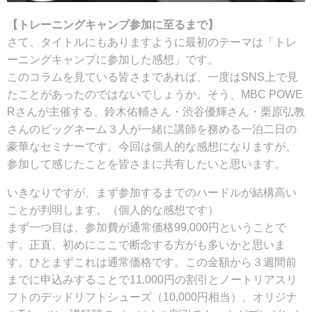
【トレーニングキャンプ参加に至るまで】
さて、タイトルにもありますように最初のテーマは「トレ
ーニングキャンプに参加した感想」です。
このコラムを見ている皆さまであれば、一度はSNS上で見
たことがあったのではないでしょうか。そう、MBC POWE
Rさんが主催する、鈴木佑輔さん・渋谷優輝さん・栗原弘教
さんのビッグネーム３人が一緒に講師を務める一泊二日の
豪華なセミナーです。今回は個人的な感想になりますが、
参加して感じたことを皆さまに共有したいと思います。
いきなりですが、まず参加するまでのハードルが結構高い
ことが判明します。（個人的な感想です）
まず一つ目は、参加費が通常価格99,000円ということで
す。正直、初めにここで断念する方がも多いかと思いま
す。ひとまずこれは通常価格です。この金額から３週間前
までに申込みすることで11,000円の割引とノートリアスリ
フトのデッドリフトシューズ（10,000円相当）、オリジナ