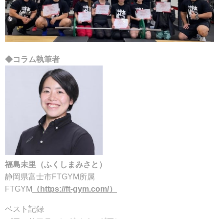
◆コラム執筆者
福島未里（ふくしまみさと）
静岡県富士市FTGYM所属
FTGYM
（https://ft-gym.com/）
ベスト記録