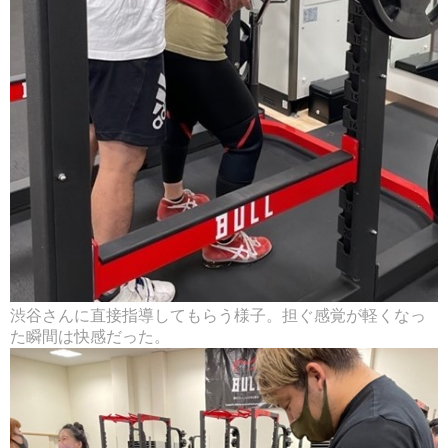
渋谷さんに直接指導してもらう様子。担ぐ感覚が軽くなっ
た瞬間は快感だった。