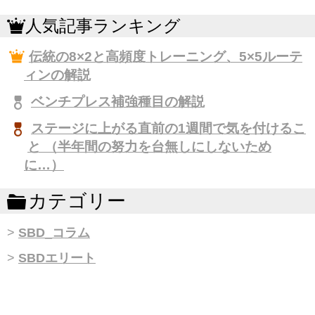
人気記事ランキング
伝統の8×2と高頻度トレーニング、5×5ルーテ
ィンの解説
ベンチプレス補強種目の解説
ステージに上がる直前の1週間で気を付けるこ
と （半年間の努力を台無しにしないため
に…）
カテゴリー
SBD_コラム
SBDエリート