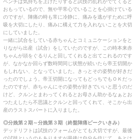
ベンチは気持ちを上げたりすると試技の乱れがでてくると
おもっているので、無や平常心でいることを心掛けている
のですが、陣痛の時も常に冷静に、痛みを逃がすために呼
吸を大切にしたり、痛みに構えて力を入れないことを大切
にしていました。
一緒に試合をしている赤ちゃんとコミュニケーションをと
りながら出産（試合）をしていたのですが、この時本来赤
ちゃんが頭をぐるりんと回してくれると出てこれるのです
が、なかなか回らず数時間同じ状態が続いたら帝王切開か
もしれない、となっていました。きっとその姿勢が好きだ
ったのでしょう。帝王切開になってもどっちでもＯＫだっ
たのですが、赤ちゃんにその姿勢が好きでいいと思うのだ
けど、クルンとまわってくれるとお母さん助かるなぁとお
つたえしたら不思議とクルンと回ってくれて、そこから出
産のラストスパートに入りました。
◎分娩第２期～分娩第３期（終盤陣痛ピークいきみ）
デッドリフトは試技のフォームがとても大切ですが、最後
の試技というのもありますが最後は自分を信じて、あとは