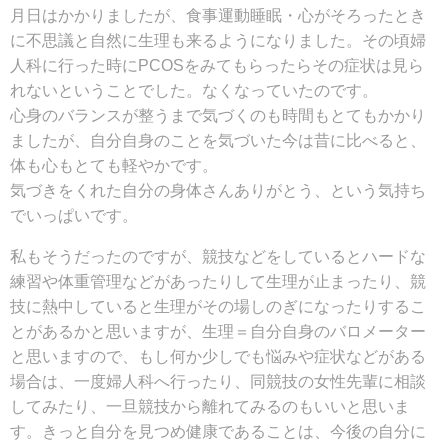
月日はかかりましたが、食事運動睡眠・心がそろったとき
に不思議と自然に生理も来るようになりました。その頃婦
人科に行った時にPCOSをみてもらったらその症状は見ら
れないということでした。なくなっていたのです。
心身のバランスが整うまで気づくのも時間もとてもかかり
ましたが、自分自身のことを気づいた今は昔に比べると、
体も心もとても軽やかです。
気づきをくれた自分の身体さんありがとう、という気持ち
でいっぱいです。
私もそうだったのですが、競技などをしているとハードな
練習や体重管理などがあったりして生理が止まったり、競
技に熱中していると生理がその場しのぎになったりするこ
とがあるかと思いますが、生理＝自分自身のバロメーター
と思いますので、もし何か少しでも悩みや症状などがある
場合は、一度婦人科へ行ったり、同競技の女性先輩に相談
してみたり、一旦競技から離れてみるのもいいと思いま
す。きっと自分を見つめ健康であることは、今後の自分に