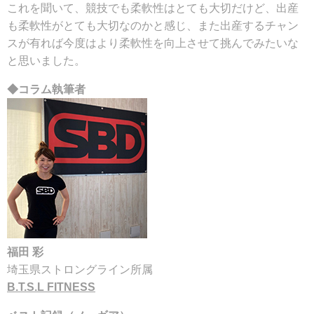
これを聞いて、競技でも柔軟性はとても大切だけど、出産
も柔軟性がとても大切なのかと感じ、また出産するチャン
スが有れば今度はより柔軟性を向上させて挑んでみたいな
と思いました。
◆コラム執筆者
福田 彩
埼玉県ストロングライン所属
B.T.S.L FITNESS