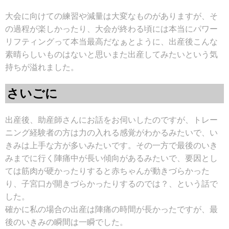
大会に向けての練習や減量は大変なものがありますが、そ
の過程が楽しかったり、大会が終わる頃には本当にパワー
リフティングって本当最高だなぁとように、出産後こんな
素晴らしいものはないと思いまた出産してみたいという気
持ちが溢れました。
さいごに
出産後、助産師さんにお話をお伺いしたのですが、トレー
ニング経験者の方は力の入れる感覚がわかるみたいで、い
きみは上手な方が多いみたいです。その一方で最後のいき
みまでに行く陣痛中が長い傾向があるみたいで、要因とし
ては筋肉が硬かったりすると赤ちゃんが動きづらかった
り、子宮口が開きづらかったりするのでは？、という話で
した。
確かに私の場合の出産は陣痛の時間が長かったですが、最
後のいきみの瞬間は一瞬でした。