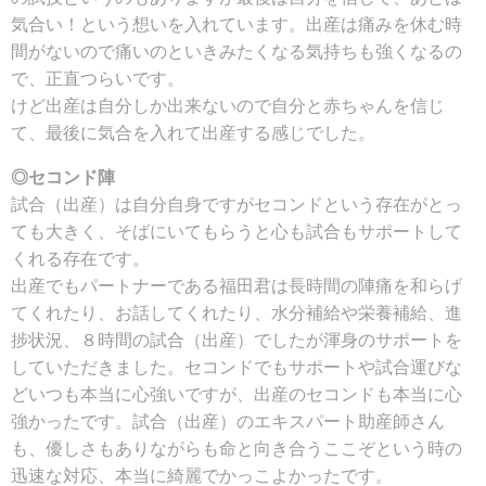
気合い！という想いを入れています。出産は痛みを休む時
間がないので痛いのといきみたくなる気持ちも強くなるの
で、正直つらいです。
けど出産は自分しか出来ないので自分と赤ちゃんを信じ
て、最後に気合を入れて出産する感じでした。
◎セコンド陣
試合（出産）は自分自身ですがセコンドという存在がとっ
ても大きく、そばにいてもらうと心も試合もサポートして
くれる存在です。
出産でもパートナーである福田君は長時間の陣痛を和らげ
てくれたり、お話してくれたり、水分補給や栄養補給、進
捗状況、８時間の試合（出産）でしたが渾身のサポートを
していただきました。セコンドでもサポートや試合運びな
どいつも本当に心強いですが、出産のセコンドも本当に心
強かったです。試合（出産）のエキスパート助産師さん
も、優しさもありながらも命と向き合うここぞという時の
迅速な対応、本当に綺麗でかっこよかったです。