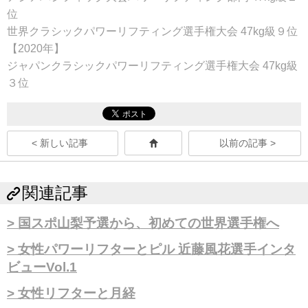
位
世界クラシックパワーリフティング選手権大会 47kg級９位
【2020年】
ジャパンクラシックパワーリフティング選手権大会 47kg級
３位
< 新しい記事
以前の記事 >
関連記事
国スポ山梨予選から、初めての世界選手権へ
女性パワーリフターとピル 近藤風花選手インタ
ビューVol.1
女性リフターと月経