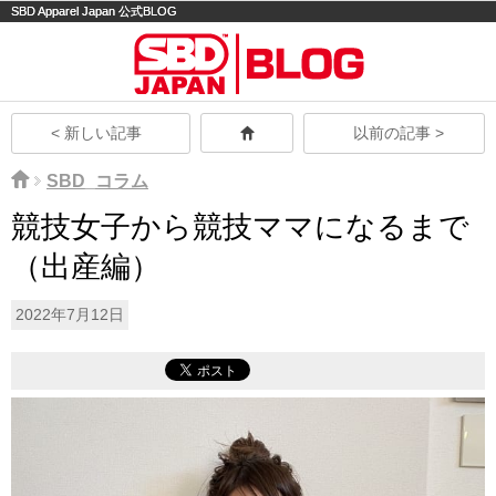
SBD Apparel Japan 公式BLOG
モバイル
PC
< 新しい記事
以前の記事 >
SBD_コラム
競技女子から競技ママになるまで
（出産編）
2022年7月12日