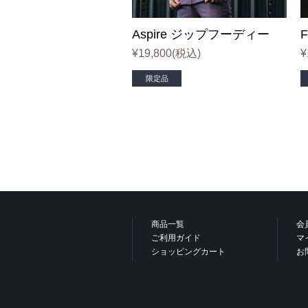
ソッ
Aspire ジップフーディー
ヘッド
¥19,800
(税込)
¥
限定品
バナ
商品一覧
会
ご利用ガイド
マ
ショッピングカート
お