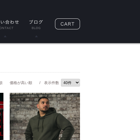
順
価格が高い順
/ 表示件数