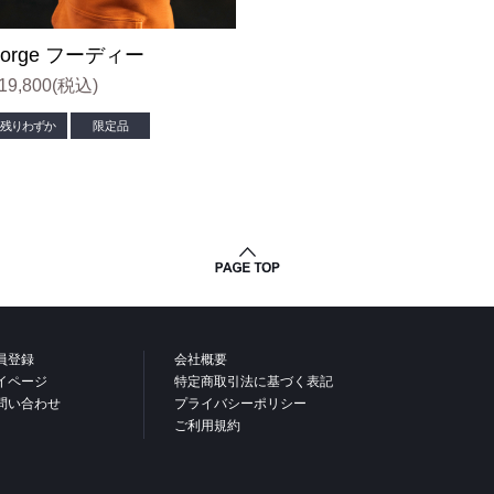
クス
Forge フーディー
ウェア
19,800
(税込)
残りわずか
限定品
ー
員登録
会社概要
イページ
特定商取引法に基づく表記
問い合わせ
プライバシーポリシー
ご利用規約