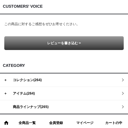
CUSTOMERS' VOICE
この商品に対するご感想をぜひお寄せください。
レビューを書き込む >
CATEGORY
＋
コレクション(264)
＋
アイテム(264)
商品ラインナップ(265)
全商品一覧
会員登録
マイページ
カートの中