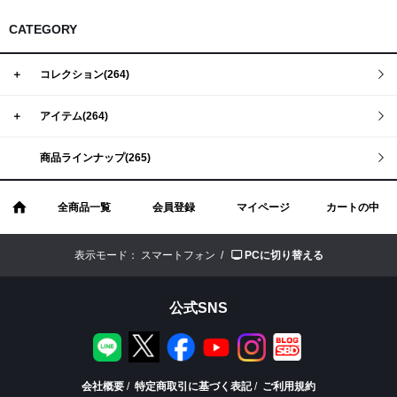
CATEGORY
＋
コレクション(264)
＋
アイテム(264)
商品ラインナップ(265)
全商品一覧
会員登録
マイページ
カートの中
表示モード：
スマートフォン /
PCに切り替える
公式SNS
会社概要
/
特定商取引に基づく表記
/
ご利用規約