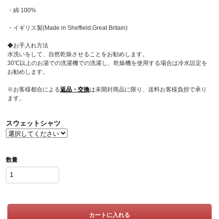
・綿 100%
・イギリス製(Made in Sheffield,Great Britain)
◆お手入れ方法
水洗いをして、自然乾燥させることをお勧めします。
30℃以上のお湯での洗濯機での洗濯し、乾燥機を使用する場合は冷水設定を
お勧めします。
※お客様都合による
返品・交換
は未開封商品に限り、送料お客様負担で承り
ます。
スウェットシャツ
数量
カートに入れる