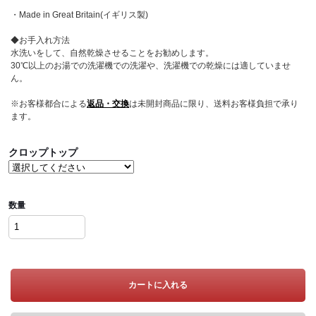
・Made in Great Britain(イギリス製)
◆お手入れ方法
水洗いをして、自然乾燥させることをお勧めします。
30℃以上のお湯での洗濯機での洗濯や、洗濯機での乾燥には適していませ
ん。
※お客様都合による
返品・交換
は未開封商品に限り、送料お客様負担で承り
ます。
クロップトップ
数量
カートに入れる