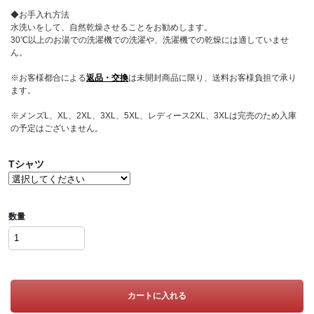
◆お手入れ方法
水洗いをして、自然乾燥させることをお勧めします。
30℃以上のお湯での洗濯機での洗濯や、洗濯機での乾燥には適していませ
ん。
※お客様都合による
返品・交換
は未開封商品に限り、送料お客様負担で承り
ます。
※メンズL、XL、2XL、3XL、5XL、レディース2XL、3XLは完売のため入庫
の予定はございません。
Tシャツ
数量
カートに入れる