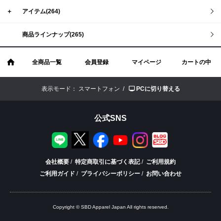
＋
アイテム(264)
商品ラインナップ(265)
全商品一覧
会員登録
マイページ
カートの中
表示モード：
スマートフォン /
PCに切り替える
公式SNS
会社概要
/
特定商取引に基づく表記
/
ご利用規約
ご利用ガイド
/
プライバシーポリシー
/
お問い合わせ
Copyright © SBD Apparel Japan All rights reserved.