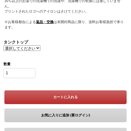
30℃以上のお湯での洗濯機での洗濯や、洗濯機での乾燥には適していませ
ん。
プリントされたロゴへのアイロンはさけてください。
※お客様都合による
返品・交換
は未開封商品に限り、送料お客様負担で承り
ます。
タンクトップ
数量
カートに入れる
お気に入りに追加 (要ログイン)