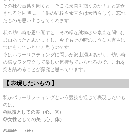
その様な言葉を聞くと「そこに疑問を抱くのか！」と驚か
されると同時に、子供の純粋さ素直さは素晴らしく、忘れ
たものを思い出させてくれます。
私の幼い時を思い返すと、その様な純粋さや素直な問いは
沢山あったと思いますし、今でもその時のような素直さは
常にもっていたいと思うのです。
今はパワーリフティングに問いが沢山湧きあがり、幼い時
の様なワクワクして楽しい気持ちでいられるので、これを
突き詰めることが探究と思っています。
【 表現したいもの 】
私がパワーリフティングという競技を通じて表現したいも
のは、
◎競技としての美（心、体）
◎女性としての美（心、体）
◎競技 （体）