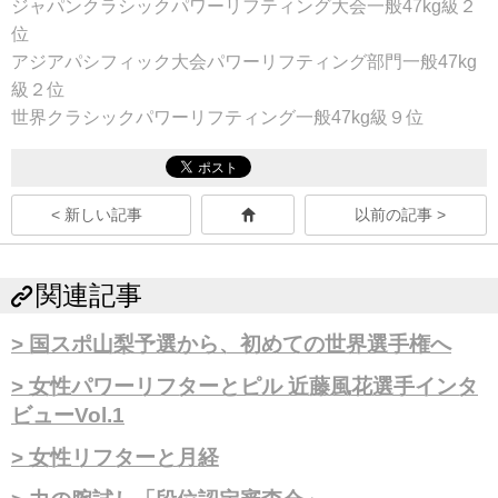
ジャパンクラシックパワーリフティング大会一般47kg級２
位
アジアパシフィック大会パワーリフティング部門一般47kg
級２位
世界クラシックパワーリフティング一般47kg級９位
< 新しい記事
以前の記事 >
関連記事
国スポ山梨予選から、初めての世界選手権へ
女性パワーリフターとピル 近藤風花選手インタ
ビューVol.1
女性リフターと月経