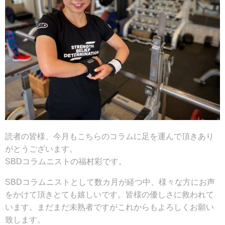
読者の皆様、今月もこちらのコラムに足を運んで頂きあり
がとうございます。
SBDコラムニストの福村彩です。
SBDコラムニストとして数カ月が経つ中、様々な方にお声
をかけて頂きとても嬉しいです。皆様の優しさに救われて
います。まだまだ未熟者ですがこれからもよろしくお願い
致します。