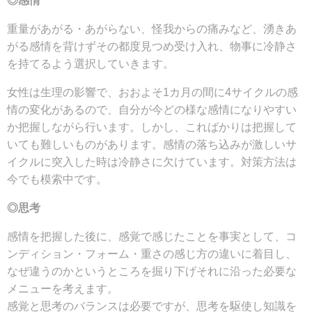
◎感情
重量があがる・あがらない、怪我からの痛みなど、湧きあ
がる感情を背けずその都度見つめ受け入れ、物事に冷静さ
を持てるよう選択していきます。
女性は生理の影響で、おおよそ1カ月の間に4サイクルの感
情の変化があるので、自分が今どの様な感情になりやすい
か把握しながら行います。しかし、こればかりは把握して
いても難しいものがあります。感情の落ち込みが激しいサ
イクルに突入した時は冷静さに欠けています。対策方法は
今でも模索中です。
◎思考
感情を把握した後に、感覚で感じたことを事実として、コ
ンディション・フォーム・重さの感じ方の違いに着目し、
なぜ違うのかというところを掘り下げそれに沿った必要な
メニューを考えます。
感覚と思考のバランスは必要ですが、思考を駆使し知識を