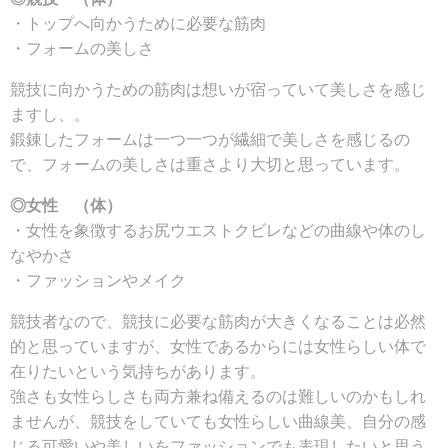
・トップへ向かうために必要な筋肉
・フォームの美しさ
競技に向かうための筋肉は想いが宿っていて美しさを感じ
ますし、。
鍛錬したフォームは一つ一つが繊細で美しさを感じるの
で、フォームの美しさは重さより大切と思っています。
◎女性 （体）
・女性を象徴するお尻ウエストクビレなどの曲線や体のし
なやかさ
・ファッションやメイク
競技者なので、競技に必要な筋肉が大きくなることは必然
的と思っていますが、女性であるからには女性らしい体で
在りたいという気持ちがあります。
強さも女性らしさも両方兼ね備えるのは難しいのかもしれ
ませんが、競技をしていても女性らしい曲線美、自分の感
じる可愛いや美しいをファッションでも表現したいと思う