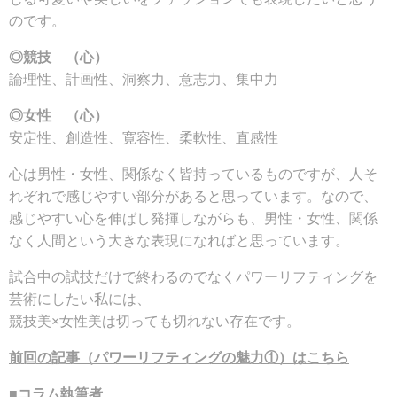
のです。
◎競技 （心）
論理性、計画性、洞察力、意志力、集中力
◎女性 （心）
安定性、創造性、寛容性、柔軟性、直感性
心は男性・女性、関係なく皆持っているものですが、人そ
れぞれで感じやすい部分があると思っています。なので、
感じやすい心を伸ばし発揮しながらも、男性・女性、関係
なく人間という大きな表現になればと思っています。
試合中の試技だけで終わるのでなくパワーリフティングを
芸術にしたい私には、
競技美×女性美は切っても切れない存在です。
前回の記事（パワーリフティングの魅力①）はこちら
■コラム執筆者