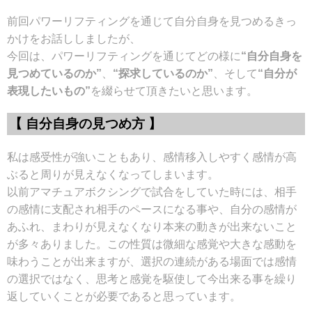
前回パワーリフティングを通じて自分自身を見つめるきっ
かけをお話ししましたが、
今回は、パワーリフティングを通じてどの様に
“自分自身を
見つめているのか”
、
“探求しているのか”
、そして
“自分が
表現したいもの”
を綴らせて頂きたいと思います。
【 自分自身の見つめ方 】
私は感受性が強いこともあり、感情移入しやすく感情が高
ぶると周りが見えなくなってしまいます。
以前アマチュアボクシングで試合をしていた時には、相手
の感情に支配され相手のペースになる事や、自分の感情が
あふれ、まわりが見えなくなり本来の動きが出来ないこと
が多々ありました。この性質は微細な感覚や大きな感動を
味わうことが出来ますが、選択の連続がある場面では感情
の選択ではなく、思考と感覚を駆使して今出来る事を繰り
返していくことが必要であると思っています。