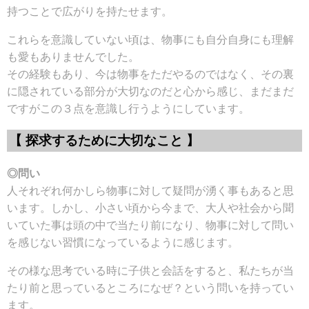
持つことで広がりを持たせます。
これらを意識していない頃は、物事にも自分自身にも理解
も愛もありませんでした。
その経験もあり、今は物事をただやるのではなく、その裏
に隠されている部分が大切なのだと心から感じ、まだまだ
ですがこの３点を意識し行うようにしています。
【 探求するために大切なこと 】
◎問い
人それぞれ何かしら物事に対して疑問が湧く事もあると思
います。しかし、小さい頃から今まで、大人や社会から聞
いていた事は頭の中で当たり前になり、物事に対して問い
を感じない習慣になっているように感じます。
その様な思考でいる時に子供と会話をすると、私たちが当
たり前と思っているところになぜ？という問いを持ってい
ます。