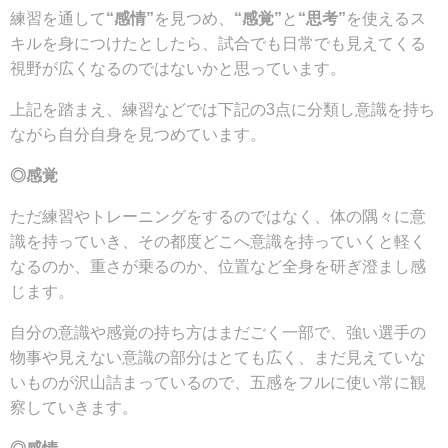
練習を通して
“感情”
を見つめ、
“感覚”
と
“思考”
を使えるス
キルを身につけたとしたら、試合でも日常でも見えてくる
視野が広くなるのではないかと思っています。
上記を踏まえ、練習などでは下記の3点に分類し意識を持ち
ながら自分自身を見つめています。
◎感覚
ただ練習やトレーニングをするのではなく、体の隅々に意
識を持っていき、その都度どこへ意識を持っていくと軽く
なるのか、重さが乗るのか、位置など全身を研ぎ澄まし感
じます。
自分の意識や感覚の持ち方はまだごく一部で、強い選手の
物事や見えない意識の部分はとても広く、まだ見えていな
いものが沢山詰まっているので、五感をフルに使い常に観
察していきます。